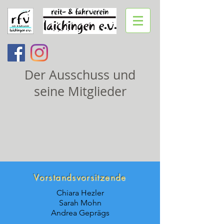
Der Ausschuss und
seine Mitglieder
Vorstandsvorsitzende
Chiara Hezler
Sarah Mohn
Andrea Geprägs